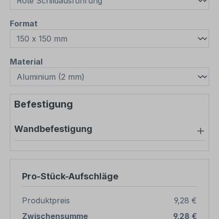
auswählen
Format
auswählen
Material
Befestigung
Wandbefestigung
Pro-Stück-Aufschläge
Produktpreis
9,28 €
Zwischensumme
9,28 €