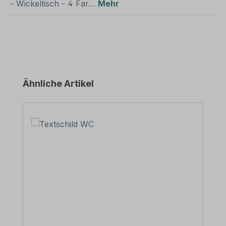
- Wickeltisch - 4 Far…
Mehr
Produktgalerie überspringen
Ähnliche Artikel