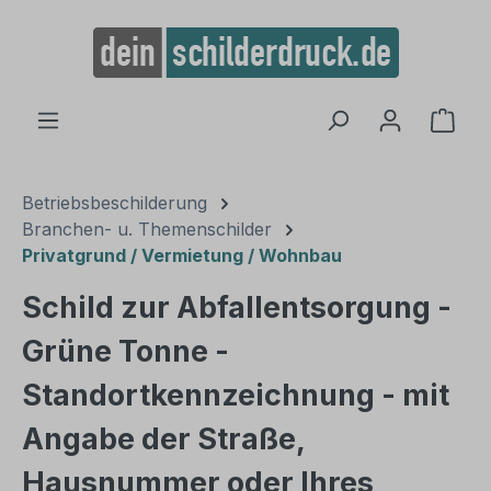
alt springen
Ware
Betriebsbeschilderung
Branchen- u. Themenschilder
Privatgrund / Vermietung / Wohnbau
Schild zur Abfallentsorgung -
Grüne Tonne -
Standortkennzeichnung - mit
Angabe der Straße,
Hausnummer oder Ihres