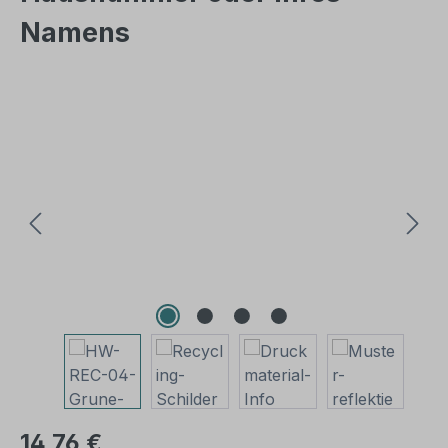
Namens
Bildergalerie überspringen
14,76 €