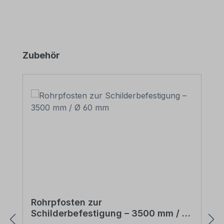
Produktgalerie überspringen
Zubehör
Rohrpfosten zur
Schilderbefestigung – 3500 mm / Ø