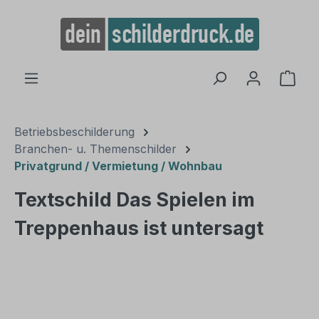
alt springen
Ware
Betriebsbeschilderung
Branchen- u. Themenschilder
Privatgrund / Vermietung / Wohnbau
Textschild Das Spielen im
Treppenhaus ist untersagt
Bildergalerie überspringen