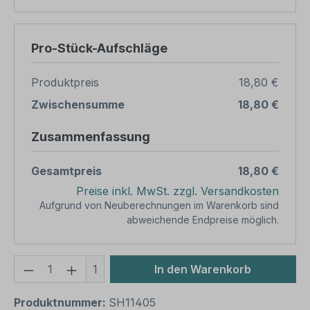
Pro-Stück-Aufschläge
Produktpreis
18,80 €
Zwischensumme
18,80 €
Zusammenfassung
Gesamtpreis
18,80 €
Preise inkl. MwSt. zzgl. Versandkosten
Aufgrund von Neuberechnungen im Warenkorb sind
abweichende Endpreise möglich.
Produkt Anzahl: Gib den gewünschten We
1
In den Warenkorb
Produktnummer:
SH11405