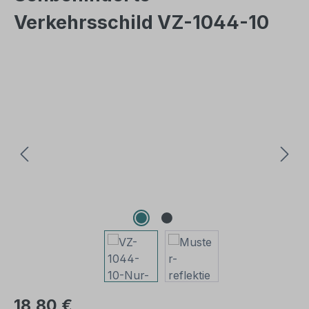
Verkehrsschild VZ-1044-10
Bildergalerie überspringen
18,80 €