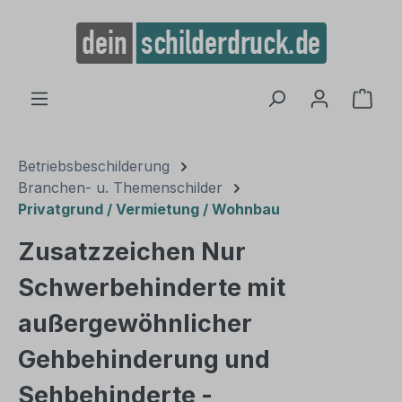
alt springen
Ware
Betriebsbeschilderung
Branchen- u. Themenschilder
Privatgrund / Vermietung / Wohnbau
Zusatzzeichen Nur
Schwerbehinderte mit
außergewöhnlicher
Gehbehinderung und
Sehbehinderte -