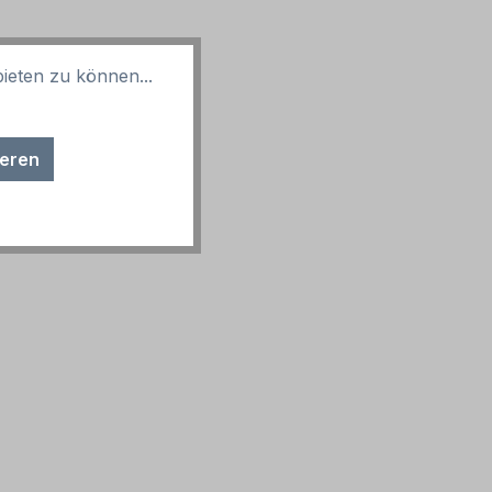
ieten zu können...
ieren