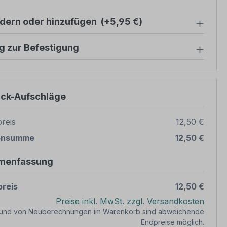
ndern oder hinzufügen
(+5,95 €)
g zur Befestigung
ück-Aufschläge
reis
12,50 €
ensumme
12,50 €
menfassung
reis
12,50 €
Preise inkl. MwSt. zzgl. Versandkosten
rund von Neuberechnungen im Warenkorb sind abweichende
Endpreise möglich.