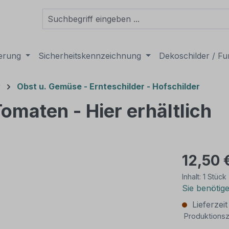
derung
Sicherheitskennzeichnung
Dekoschilder / Fu
r
Obst u. Gemüse - Ernteschilder - Hofschilder
omaten - Hier erhältlich
12,50 
Inhalt:
1 Stück
Sie benötig
Lieferzei
Produktionsz