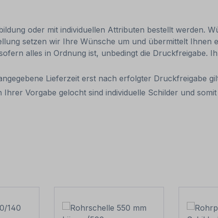
ldung oder mit individuellen Attributen bestellt werden. Wü
tellung setzen wir Ihre Wünsche um und übermittelt Ihnen ei
 sofern alles in Ordnung ist, unbedingt die Druckfreigabe. 
 angegebene Lieferzeit erst nach erfolgter Druckfreigabe gilt
 Ihrer Vorgabe gelocht sind individuelle Schilder und som