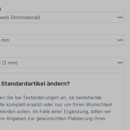
auswählen
g
wählen
swählen
 Standardartikel ändern?
ben Sie bei Textänderungen an, ob bestehende
lte komplett ersetzt oder nur um Ihren Wunschtext
werden sollen. Im Falle einer Ergänzung, bitten wir
re Angaben zur gewünschten Platzierung Ihres