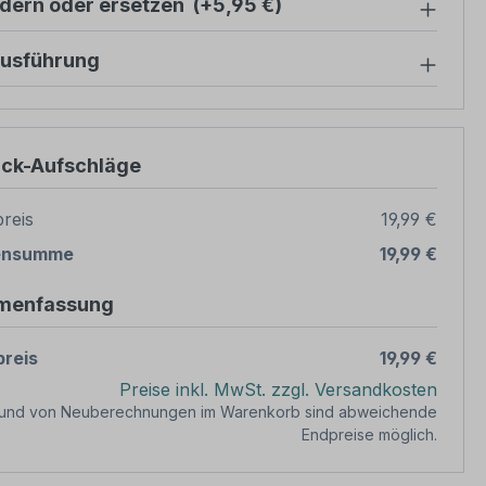
ndern oder ersetzen
(+5,95 €)
ausführung
ück-Aufschläge
reis
19,99 €
ensumme
19,99 €
menfassung
reis
19,99 €
Preise inkl. MwSt. zzgl. Versandkosten
rund von Neuberechnungen im Warenkorb sind abweichende
Endpreise möglich.