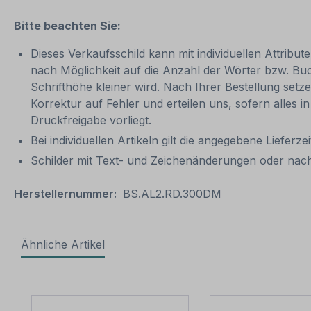
Bitte beachten Sie:
Dieses Verkaufsschild kann mit individuellen Attribu
nach Möglichkeit auf die Anzahl der Wörter bzw. Bu
Schrifthöhe kleiner wird. Nach Ihrer Bestellung setze
Korrektur auf Fehler und erteilen uns, sofern alles 
Druckfreigabe vorliegt.
Bei individuellen Artikeln gilt die angegebene Lieferz
Schilder mit Text- und Zeichenänderungen oder nach
Herstellernummer:
BS.AL2.RD.300DM
Ähnliche Artikel
Produktgalerie überspringen