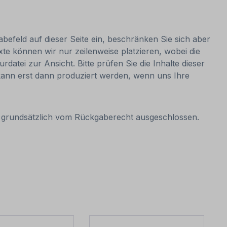
abefeld auf dieser Seite ein, beschränken Sie sich aber
e können wir nur zeilenweise platzieren, wobei die
datei zur Ansicht. Bitte prüfen Sie die Inhalte dieser
d kann erst dann produziert werden, wenn uns Ihre
it grundsätzlich vom Rückgaberecht ausgeschlossen.