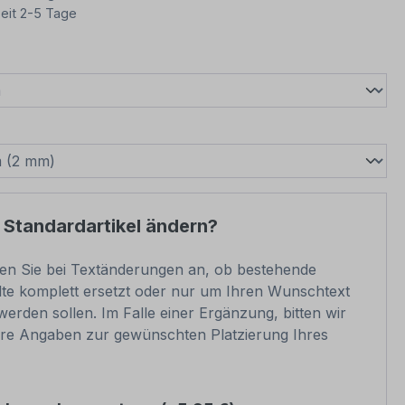
eit 2-5 Tage
wählen
swählen
 Standardartikel ändern?
ben Sie bei Textänderungen an, ob bestehende
lte komplett ersetzt oder nur um Ihren Wunschtext
werden sollen. Im Falle einer Ergänzung, bitten wir
re Angaben zur gewünschten Platzierung Ihres