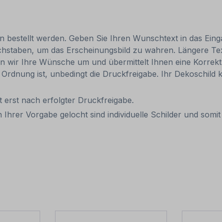
ten bestellt werden. Geben Sie Ihren Wunschtext in das Eing
chstaben, um das Erscheinungsbild zu wahren. Längere Text
n wir Ihre Wünsche um und übermittelt Ihnen eine Korrektur
in Ordnung ist, unbedingt die Druckfreigabe. Ihr Dekoschil
eit erst nach erfolgter Druckfreigabe.
 Ihrer Vorgabe gelocht sind individuelle Schilder und som