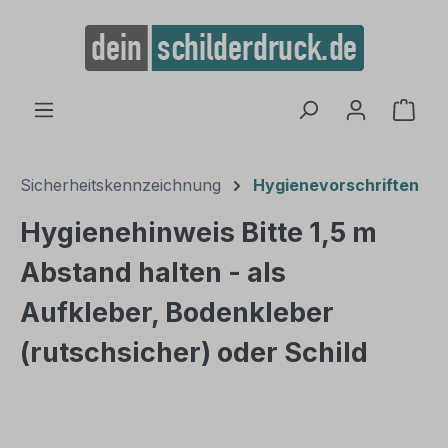
alt springen
Ware
Sicherheitskennzeichnung
Hygienevorschriften
Hygienehinweis Bitte 1,5 m
Abstand halten - als
Aufkleber, Bodenkleber
(rutschsicher) oder Schild
Bildergalerie überspringen