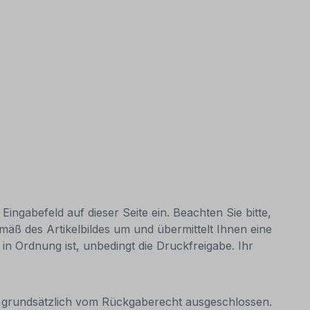
ingabefeld auf dieser Seite ein. Beachten Sie bitte,
emäß des Artikelbildes um und übermittelt Ihnen eine
s in Ordnung ist, unbedingt die Druckfreigabe. Ihr
it grundsätzlich vom Rückgaberecht ausgeschlossen.