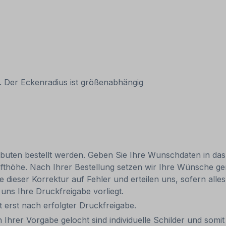
. Der Eckenradius ist größenabhängig
ibuten bestellt werden. Geben Sie Ihre Wunschdaten in das E
chrifthöhe. Nach Ihrer Bestellung setzen wir Ihre Wünsche g
te dieser Korrektur auf Fehler und erteilen uns, sofern alle
uns Ihre Druckfreigabe vorliegt.
it erst nach erfolgter Druckfreigabe.
 Ihrer Vorgabe gelocht sind individuelle Schilder und som