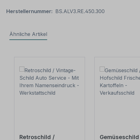
Herstellernummer:
BS.ALV3.RE.450.300
Ähnliche Artikel
Produktgalerie überspringen
Retroschild /
Gemüseschild 