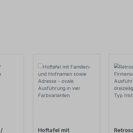
/
Hoftafel mit
Retrosc