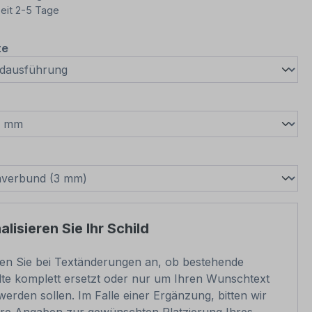
eit 2-5 Tage
auswählen
te
wählen
swählen
lisieren Sie Ihr Schild
ben Sie bei Textänderungen an, ob bestehende
lte komplett ersetzt oder nur um Ihren Wunschtext
werden sollen. Im Falle einer Ergänzung, bitten wir