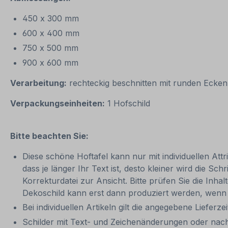
450 x 300 mm
600 x 400 mm
750 x 500 mm
900 x 600 mm
Verarbeitung:
rechteckig beschnitten mit runden Ecken
Verpackungseinheiten:
1 Hofschild
Bitte beachten Sie:
Diese schöne Hoftafel kann nur mit individuellen Attr
dass je länger Ihr Text ist, desto kleiner wird die S
Korrekturdatei zur Ansicht. Bitte prüfen Sie die Inhal
Dekoschild kann erst dann produziert werden, wenn 
Bei individuellen Artikeln gilt die angegebene Lieferze
Schilder mit Text- und Zeichenänderungen oder nach