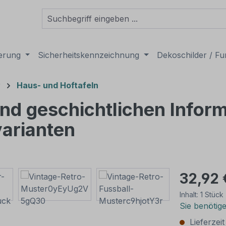
derung
Sicherheitskennzeichnung
Dekoschilder / Fu
r
Haus- und Hoftafeln
nd geschichtlichen Inform
varianten
32,92 
Inhalt:
1 Stück
Sie benötig
Lieferzei