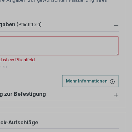
re Angaben zur gewünschten Platzierung Ihres
ngaben
(Pflichtfeld)
gaben
 ist ein Pflichtfeld
eren
Mehr Informationen
g zur Befestigung
ück-Aufschläge