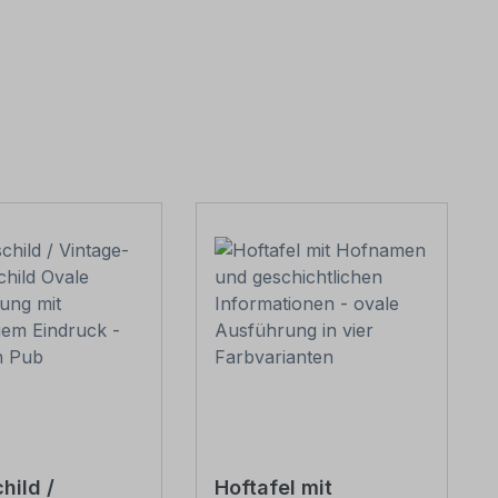
hild /
Hoftafel mit