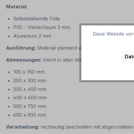
Material:
Selbstklebende Folie
PVC - Hartschaum 3 mm
Diese Website ver
Aluminium 2 mm
Ausführung:
Material standard weiß, Druck: Hintergrun
Dat
Abmessungen:
(nicht in allen Materialien verfügbar)
100 x 150 mm
200 x 300 mm
300 x 450 mm
400 x 600 mm
500 x 750 mm
600 x 900 mm
Verarbeitung:
rechteckig beschnitten mit abgerundeten