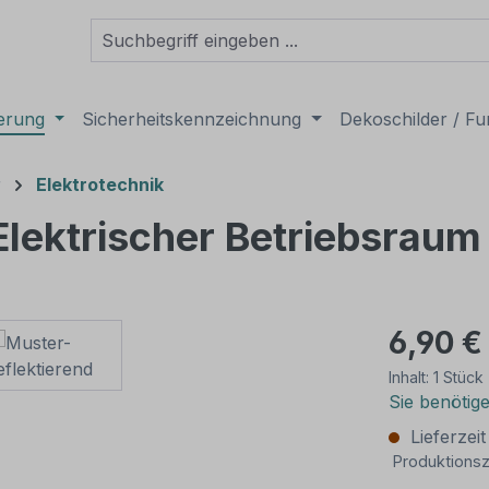
derung
Sicherheitskennzeichnung
Dekoschilder / Fu
r
Elektrotechnik
Elektrischer Betriebsraum
6,90 €
Inhalt:
1 Stück
Sie benötig
Lieferzei
Produktionsz