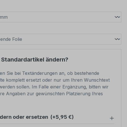
wählen
swählen
 Standardartikel ändern?
ben Sie bei Textänderungen an, ob bestehende
lte komplett ersetzt oder nur um Ihren Wunschtext
werden sollen. Im Falle einer Ergänzung, bitten wir
re Angaben zur gewünschten Platzierung Ihres
ndern oder ersetzen
(+5,95 €)