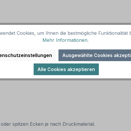
wendet Cookies, um Ihnen die bestmögliche Funktionalität b
Mehr Informationen
.
d gelb, Text schwarz. Alternative Ausführungen sind mögl
enschutzeinstellungen
Ausgewählte Cookies akzept
Alle Cookies akzeptieren
 oder spitzen Ecken je nach Druckmaterial.