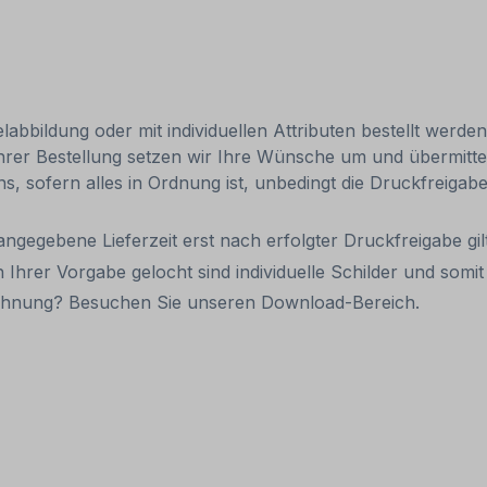
abbildung oder mit individuellen Attributen bestellt werde
Ihrer Bestellung setzen wir Ihre Wünsche um und übermittel
uns, sofern alles in Ordnung ist, unbedingt die Druckfreiga
 angegebene Lieferzeit erst nach erfolgter Druckfreigabe gilt
 Ihrer Vorgabe gelocht sind individuelle Schilder und som
eichnung? Besuchen Sie unseren Download-Bereich.