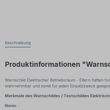
Beschreibung
Produktinformationen "Warnsch
Warnschild Elektrischer Betriebsraum - Eltern haften fü
wahrnehmbar und somit für jeden Einsatzzweck geeigne
Merkmale des Warnschildes / Textschildes Elektrisc
Norm:
-