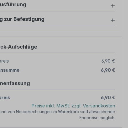
ausführung
g zur Befestigung
ück-Aufschläge
reis
6,90 €
ensumme
6,90 €
menfassung
reis
6,90 €
Preise inkl. MwSt. zzgl. Versandkosten
rund von Neuberechnungen im Warenkorb sind abweichende
Endpreise möglich.