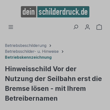
alt springen
Ware
Betriebsbeschilderung
Betriebsschilder- u. Hinweise
Betriebskennzeichnung
Hinweisschild Vor der
Nutzung der Seilbahn erst die
Bremse lösen - mit Ihrem
Betreibernamen