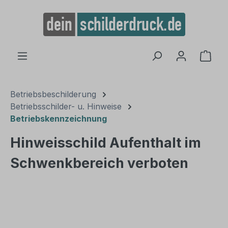
alt springen
Ware
Betriebsbeschilderung
Betriebsschilder- u. Hinweise
Betriebskennzeichnung
Hinweisschild Aufenthalt im
Schwenkbereich verboten
Bildergalerie überspringen