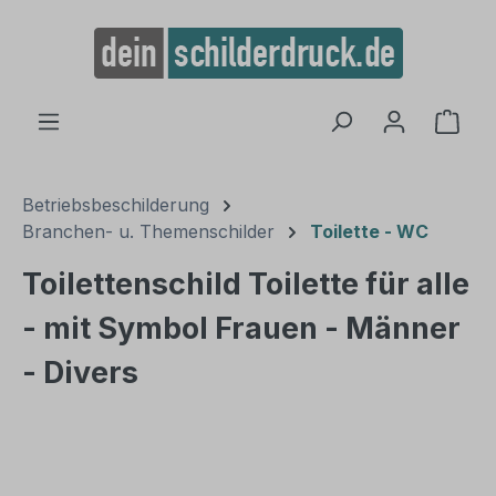
alt springen
Ware
Betriebsbeschilderung
Branchen- u. Themenschilder
Toilette - WC
Toilettenschild Toilette für alle
- mit Symbol Frauen - Männer
- Divers
Bildergalerie überspringen