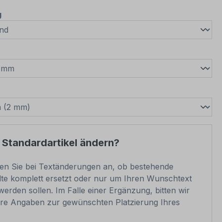
auswählen
g
wählen
swählen
 Standardartikel ändern?
ben Sie bei Textänderungen an, ob bestehende
lte komplett ersetzt oder nur um Ihren Wunschtext
werden sollen. Im Falle einer Ergänzung, bitten wir
re Angaben zur gewünschten Platzierung Ihres