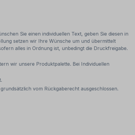
nschen Sie einen individuellen Text, geben Sie diesen in
ellung setzen wir Ihre Wünsche um und übermittelt
sofern alles in Ordnung ist, unbedingt die Druckfreigabe.
ern wir unsere Produktpalette. Bei Individuellen
.
it grundsätzlich vom Rückgaberecht ausgeschlossen.