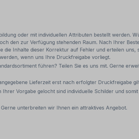
ldung oder mit individuellen Attributen bestellt werden. Wü
 jedoch den zur Verfügung stehenden Raum. Nach Ihrer Best
e die Inhalte dieser Korrektur auf Fehler und erteilen uns, 
 werden, wenn uns Ihre Druckfreigabe vorliegt.
andardsortiment führen? Teilen Sie es uns mit. Gerne erweit
 angegebene Lieferzeit erst nach erfolgter Druckfreigabe gilt
 Ihrer Vorgabe gelocht sind individuelle Schilder und som
Gerne unterbreiten wir Ihnen ein attraktives Angebot.