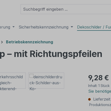
derung
Sicherheitskennzeichnung
Dekoschilder / Fu
Betriebskennzeichnung
 – mit Richtungspfeilen
9,28 €
Inhalt:
1 Stück
Sie benötig
Lieferzei
Produktionsz