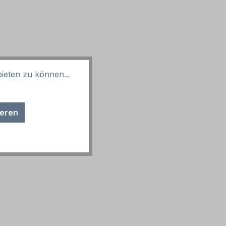
ieten zu können...
ieren