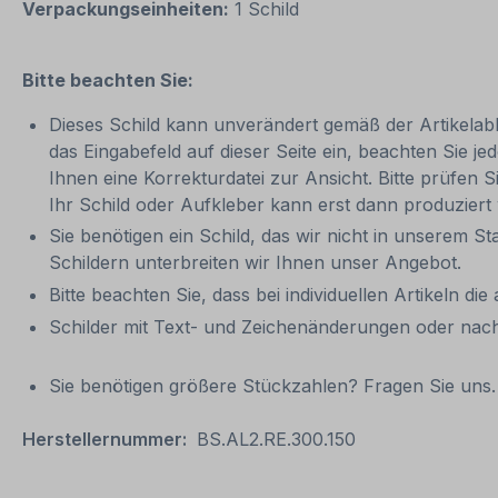
Verpackungseinheiten:
1 Schild
Bitte beachten Sie:
Dieses Schild kann unverändert gemäß der Artikelabbi
das Eingabefeld auf dieser Seite ein, beachten Sie
Ihnen eine Korrekturdatei zur Ansicht. Bitte prüfen Si
Ihr Schild oder Aufkleber kann erst dann produziert
Sie benötigen ein Schild, das wir nicht in unserem St
Schildern unterbreiten wir Ihnen unser Angebot.
Bitte beachten Sie, dass bei individuellen Artikeln die
Schilder mit Text- und Zeichenänderungen oder nach
Sie benötigen größere Stückzahlen? Fragen Sie uns. 
Herstellernummer:
BS.AL2.RE.300.150