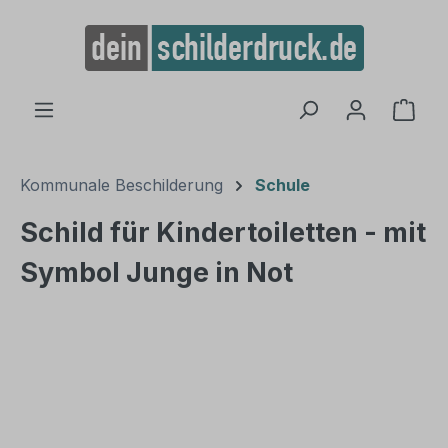
alt springen
Ware
Kommunale Beschilderung
Schule
Schild für Kindertoiletten - mit
Symbol Junge in Not
Bildergalerie überspringen