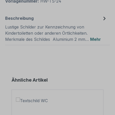
Vorlagenummer:
HW-TS-24
Beschreibung
Lustige Schilder zur Kennzeichnung von
Kindertoiletten oder anderen Örtlichkeiten.
Merkmale des Schildes Aluminium 2 mm…
Mehr
Produktgalerie überspringen
Ähnliche Artikel