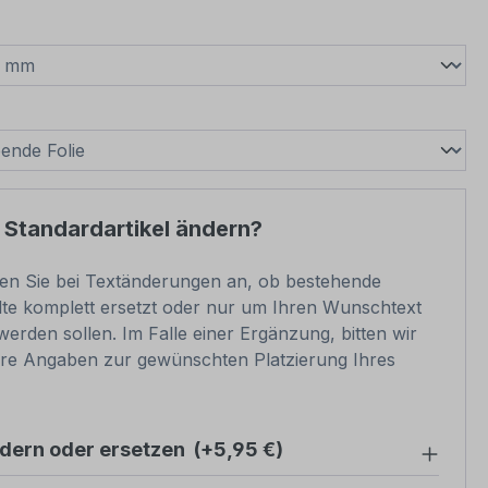
wählen
swählen
 Standardartikel ändern?
ben Sie bei Textänderungen an, ob bestehende
lte komplett ersetzt oder nur um Ihren Wunschtext
werden sollen. Im Falle einer Ergänzung, bitten wir
re Angaben zur gewünschten Platzierung Ihres
ndern oder ersetzen
(+5,95 €)