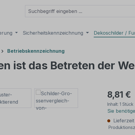
derung
Sicherheitskennzeichnung
Dekoschilder / Fu
Betriebskennzeichnung
n ist das Betreten der We
8,81 €
Inhalt:
1 Stück
Sie benötig
Lieferzei
Produktionsz