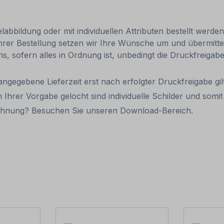
abbildung oder mit individuellen Attributen bestellt werde
Ihrer Bestellung setzen wir Ihre Wünsche um und übermittel
uns, sofern alles in Ordnung ist, unbedingt die Druckfreiga
 angegebene Lieferzeit erst nach erfolgter Druckfreigabe gilt
 Ihrer Vorgabe gelocht sind individuelle Schilder und som
eichnung? Besuchen Sie unseren Download-Bereich.