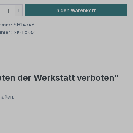
 Anzahl: Gib den gewünschten Wert ein 
1
In den Warenkorb
mmer:
SH14746
mmer:
SK-TX-33
eten der Werkstatt verboten"
haften.