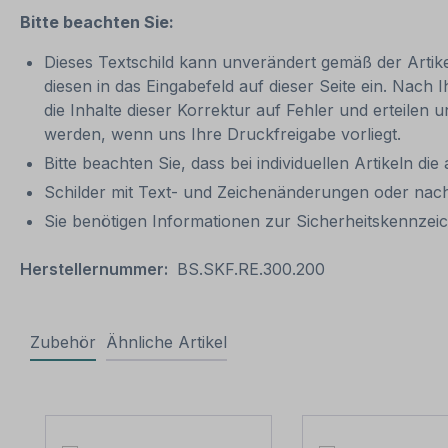
Bitte beachten Sie:
Dieses Textschild kann unverändert gemäß der Artikel
diesen in das Eingabefeld auf dieser Seite ein. Nach 
die Inhalte dieser Korrektur auf Fehler und erteilen 
werden, wenn uns Ihre Druckfreigabe vorliegt.
Bitte beachten Sie, dass bei individuellen Artikeln die
Schilder mit Text- und Zeichenänderungen oder nach
Sie benötigen Informationen zur Sicherheitskennz
Herstellernummer:
BS.SKF.RE.300.200
Zubehör
Ähnliche Artikel
Produktgalerie überspringen