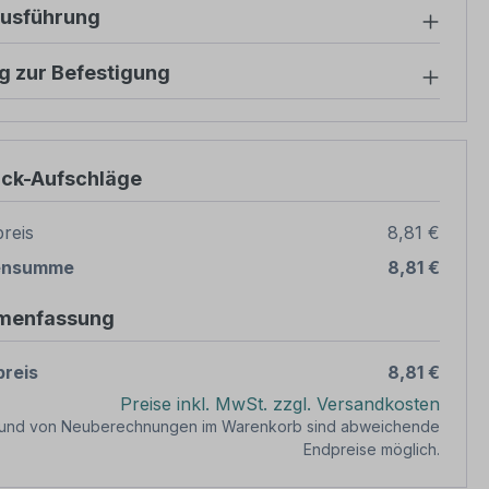
ausführung
g zur Befestigung
ück-Aufschläge
reis
8,81 €
ensumme
8,81 €
menfassung
reis
8,81 €
Preise inkl. MwSt. zzgl. Versandkosten
rund von Neuberechnungen im Warenkorb sind abweichende
Endpreise möglich.