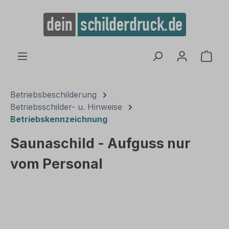
alt springen
Ware
Betriebsbeschilderung
Betriebsschilder- u. Hinweise
Betriebskennzeichnung
Saunaschild - Aufguss nur
vom Personal
Bildergalerie überspringen