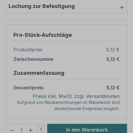
Lochung zur Befestigung
Pro-Stück-Aufschläge
Produktpreis
5,12 €
Zwischensumme
5,12 €
Zusammenfassung
Gesamtpreis
5,12 €
Preise inkl. MwSt. zzgl. Versandkosten
Aufgrund von Neuberechnungen im Warenkorb sind
abweichende Endpreise möglich.
Produkt Anzahl: Gib den gewünschten We
1
In den Warenkorb