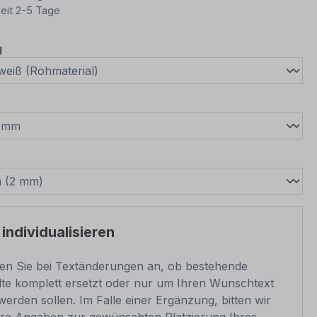
eit 2-5 Tage
auswählen
g
wählen
swählen
 individualisieren
ben Sie bei Textänderungen an, ob bestehende
lte komplett ersetzt oder nur um Ihren Wunschtext
werden sollen. Im Falle einer Ergänzung, bitten wir