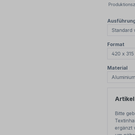
Produktionsz
Ausführun
aus
Format
au
Material
Artikel
Bitte ge
Textinha
ergänzt 