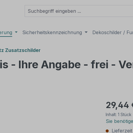
derung
Sicherheitskennzeichnung
Dekoschilder / Fu
tz Zusatzschilder
s - Ihre Angabe - frei - 
29,44 
Inhalt:
1 Stück
Sie benötig
Lieferzei