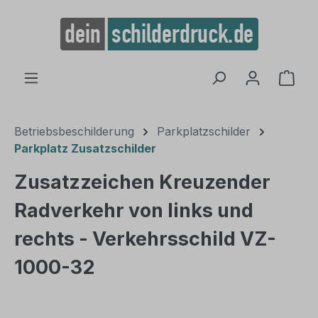
alt springen
Ware
Betriebsbeschilderung
Parkplatzschilder
Parkplatz Zusatzschilder
Zusatzzeichen Kreuzender
Radverkehr von links und
rechts - Verkehrsschild VZ-
1000-32