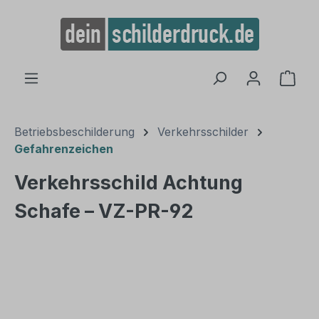
alt springen
Ware
Betriebsbeschilderung
Verkehrsschilder
Gefahrenzeichen
Verkehrsschild Achtung
Schafe – VZ-PR-92
Bildergalerie überspringen