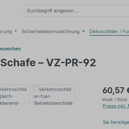
derung
Sicherheitskennzeichnung
Dekoschilder / Fu
nzeichen
 Schafe – VZ-PR-92
60,57 
Inhalt:
1 Stück
Preise inkl
Sie benötig