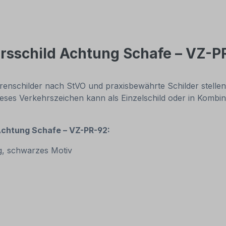
rsschild Achtung Schafe – VZ-P
renschilder nach StVO und praxisbewährte Schilder stelle
ieses Verkehrszeichen kann als Einzelschild oder in Kombin
Achtung Schafe – VZ-PR-92:
g, schwarzes Motiv