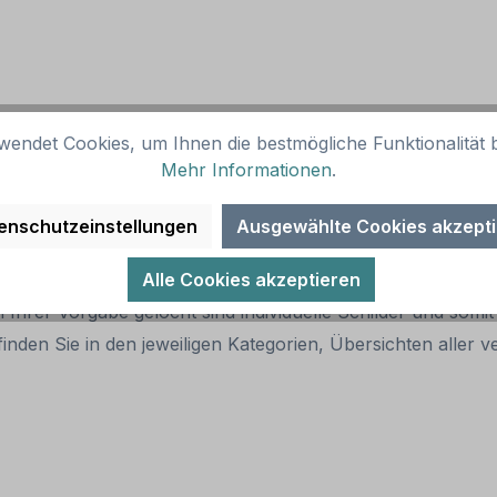
wendet Cookies, um Ihnen die bestmögliche Funktionalität b
child
Mehr Informationen
.
enschutzeinstellungen
Ausgewählte Cookies akzept
er Artikelabbildung bestellt werden.
Alle Cookies akzeptieren
 Ihrer Vorgabe gelocht sind individuelle Schilder und som
inden Sie in den jeweiligen Kategorien, Übersichten alle