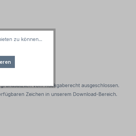
ieten zu können...
ieren
it grundsätzlich vom Rückgaberecht ausgeschlossen.
r verfügbaren Zeichen in unserem Download-Bereich.