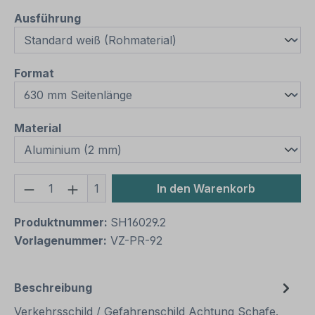
auswählen
Ausführung
auswählen
Format
auswählen
Material
Produkt Anzahl: Gib den gewünschten We
1
In den Warenkorb
Produktnummer:
SH16029.2
Vorlagenummer:
VZ-PR-92
Beschreibung
Verkehrsschild / Gefahrenschild Achtung Schafe.