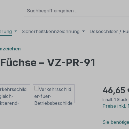
derung
Sicherheitskennzeichnung
Dekoschilder / Fu
nzeichen
 Füchse – VZ-PR-91
46,65 
Inhalt:
1 Stück
Preise inkl
Sie benötig