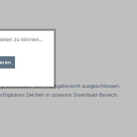
ieten zu können...
ieren
it grundsätzlich vom Rückgaberecht ausgeschlossen.
r verfügbaren Zeichen in unserem Download-Bereich.