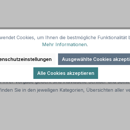
wendet Cookies, um Ihnen die bestmögliche Funktionalität b
child
Mehr Informationen
.
enschutzeinstellungen
Ausgewählte Cookies akzept
er Artikelabbildung bestellt werden.
Alle Cookies akzeptieren
 Ihrer Vorgabe gelocht sind individuelle Schilder und som
inden Sie in den jeweiligen Kategorien, Übersichten alle