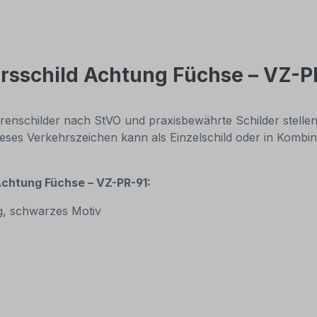
rsschild Achtung Füchse – VZ-P
renschilder nach StVO und praxisbewährte Schilder stelle
ieses Verkehrszeichen kann als Einzelschild oder in Kombin
Achtung Füchse – VZ-PR-91:
g, schwarzes Motiv