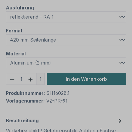
auswählen
Ausführung
auswählen
Format
auswählen
Material
Produkt Anzahl: Gib den gewünschten We
1
In den Warenkorb
Produktnummer:
SH16028.1
Vorlagenummer:
VZ-PR-91
Beschreibung
Verkehrsschild / Gefahrenschild Achtung Füchse.