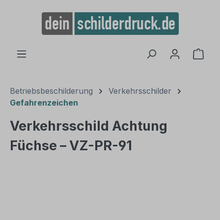
alt springen
Ware
Betriebsbeschilderung
Verkehrsschilder
Gefahrenzeichen
Verkehrsschild Achtung
Füchse – VZ-PR-91
Bildergalerie überspringen