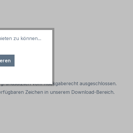
ieten zu können...
ieren
it grundsätzlich vom Rückgaberecht ausgeschlossen.
r verfügbaren Zeichen in unserem Download-Bereich.