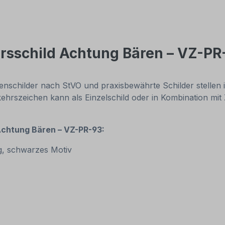
rsschild Achtung Bären – VZ-PR
enschilder nach StVO und praxisbewährte Schilder stellen
kehrszeichen kann als Einzelschild oder in Kombination mit
Achtung Bären – VZ-PR-93:
g, schwarzes Motiv