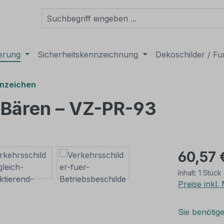
derung
Sicherheitskennzeichnung
Dekoschilder / Fu
nzeichen
 Bären – VZ-PR-93
60,57 
Inhalt:
1 Stück
Preise inkl
Sie benötig