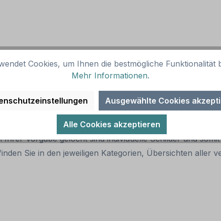
wendet Cookies, um Ihnen die bestmögliche Funktionalität b
child
Mehr Informationen
.
enschutzeinstellungen
Ausgewählte Cookies akzept
er Artikelabbildung bestellt werden.
Alle Cookies akzeptieren
 Ihrer Vorgabe gelocht sind individuelle Schilder und som
inden Sie in den jeweiligen Kategorien, Übersichten alle