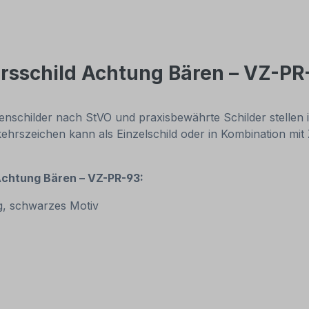
rsschild Achtung Bären – VZ-PR
enschilder nach StVO und praxisbewährte Schilder stellen
kehrszeichen kann als Einzelschild oder in Kombination mit
Achtung Bären – VZ-PR-93:
g, schwarzes Motiv