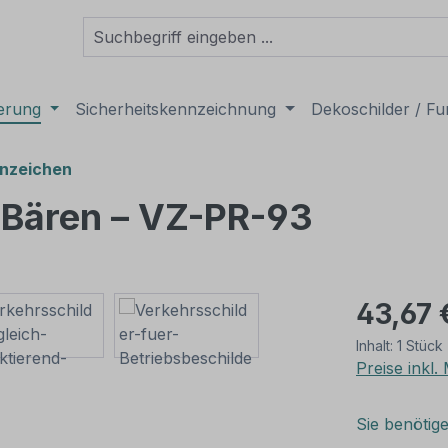
derung
Sicherheitskennzeichnung
Dekoschilder / Fu
nzeichen
 Bären – VZ-PR-93
43,67 
Inhalt:
1 Stück
Preise inkl
Sie benötig