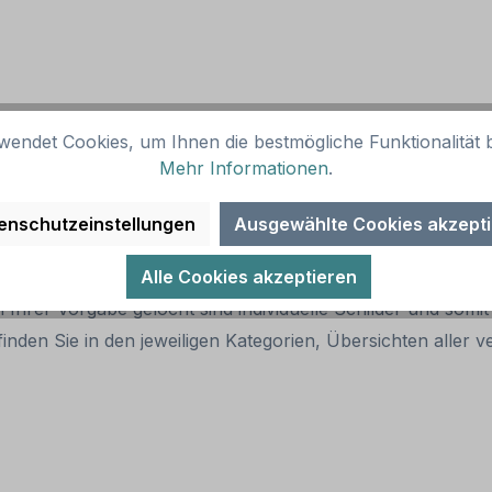
wendet Cookies, um Ihnen die bestmögliche Funktionalität b
child
Mehr Informationen
.
enschutzeinstellungen
Ausgewählte Cookies akzept
er Artikelabbildung bestellt werden.
Alle Cookies akzeptieren
 Ihrer Vorgabe gelocht sind individuelle Schilder und som
inden Sie in den jeweiligen Kategorien, Übersichten alle