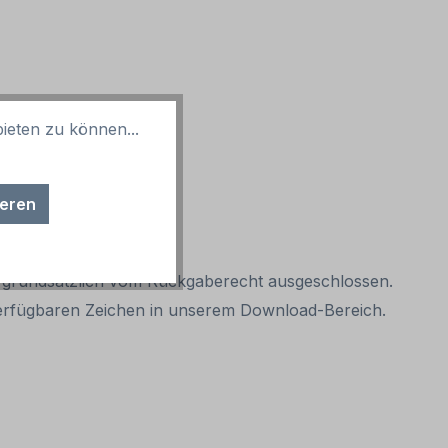
ieten zu können...
ieren
it grundsätzlich vom Rückgaberecht ausgeschlossen.
r verfügbaren Zeichen in unserem Download-Bereich.