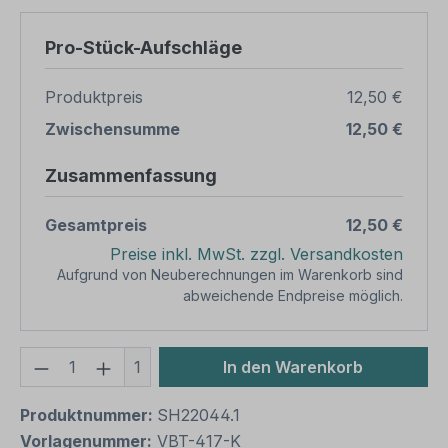
Pro-Stück-Aufschläge
Produktpreis
12,50 €
Zwischensumme
12,50 €
Zusammenfassung
Gesamtpreis
12,50 €
Preise inkl. MwSt. zzgl. Versandkosten
Aufgrund von Neuberechnungen im Warenkorb sind
abweichende Endpreise möglich.
Produkt Anzahl: Gib den gewünschten We
1
In den Warenkorb
Produktnummer:
SH22044.1
Vorlagenummer:
VBT-417-K