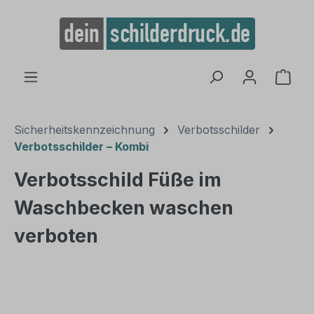
alt springen
Ware
Sicherheitskennzeichnung
Verbotsschilder
Verbotsschilder – Kombi
Verbotsschild Füße im
Waschbecken waschen
verboten
Bildergalerie überspringen