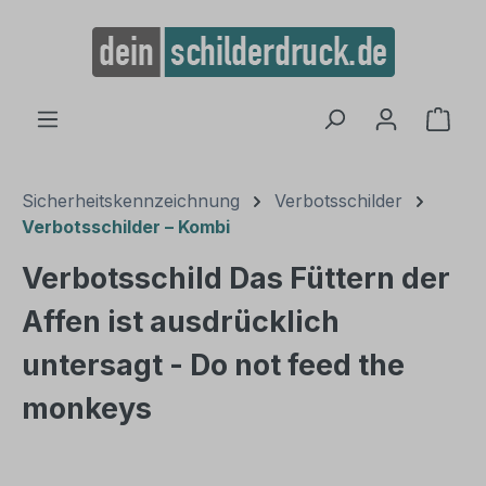
alt springen
Ware
Sicherheitskennzeichnung
Verbotsschilder
Verbotsschilder – Kombi
Verbotsschild Das Füttern der
Affen ist ausdrücklich
untersagt - Do not feed the
monkeys