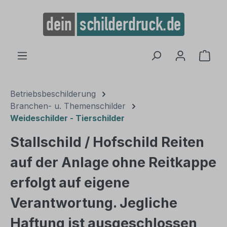
alt springen
Ware
Betriebsbeschilderung
Branchen- u. Themenschilder
Weideschilder - Tierschilder
Stallschild / Hofschild Reiten
auf der Anlage ohne Reitkappe
erfolgt auf eigene
Verantwortung. Jegliche
Haftung ist ausgeschlossen