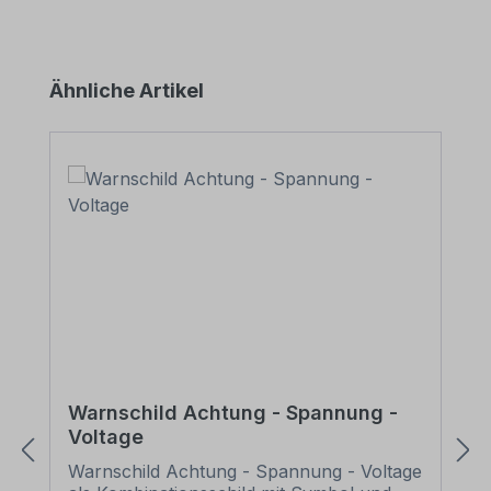
Produktgalerie überspringen
Ähnliche Artikel
Warnschild Achtung - Spannung -
Voltage
Warnschild Achtung - Spannung - Voltage