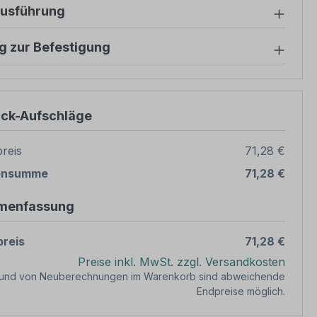
ausführung
g zur Befestigung
ück-Aufschläge
reis
71,28 €
ensumme
71,28 €
menfassung
reis
71,28 €
Preise inkl. MwSt. zzgl. Versandkosten
rund von Neuberechnungen im Warenkorb sind abweichende
Endpreise möglich.