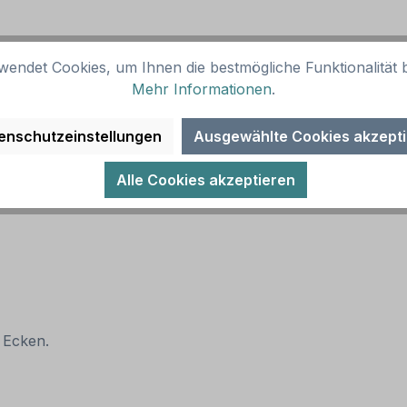
wendet Cookies, um Ihnen die bestmögliche Funktionalität b
Mehr Informationen
.
chwertigem Digitaldruck und UV/Antigraffiti-Schutzlackier
enschutzeinstellungen
Ausgewählte Cookies akzept
Alle Cookies akzeptieren
 Ecken.