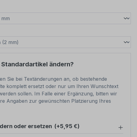
wählen
swählen
 Standardartikel ändern?
ben Sie bei Textänderungen an, ob bestehende
lte komplett ersetzt oder nur um Ihren Wunschtext
werden sollen. Im Falle einer Ergänzung, bitten wir
re Angaben zur gewünschten Platzierung Ihres
ndern oder ersetzen
(+5,95 €)