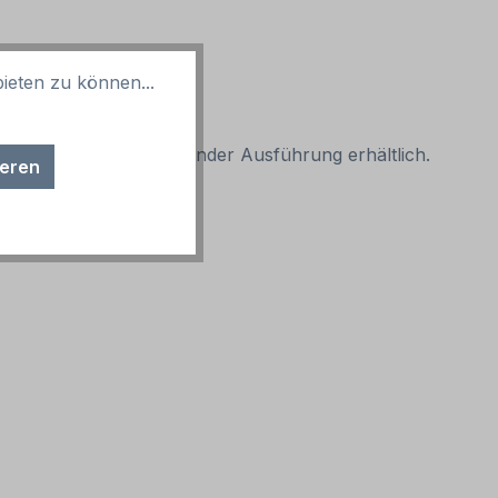
ieten zu können...
ung. Auch in reflektierender Ausführung erhältlich.
ieren