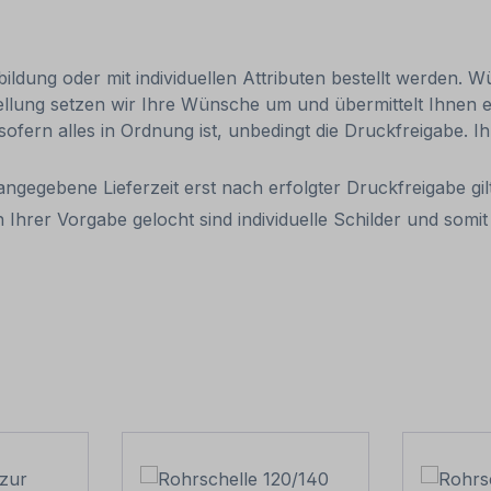
ldung oder mit individuellen Attributen bestellt werden. Wü
tellung setzen wir Ihre Wünsche um und übermittelt Ihnen ei
 sofern alles in Ordnung ist, unbedingt die Druckfreigabe. 
 angegebene Lieferzeit erst nach erfolgter Druckfreigabe gilt
 Ihrer Vorgabe gelocht sind individuelle Schilder und som