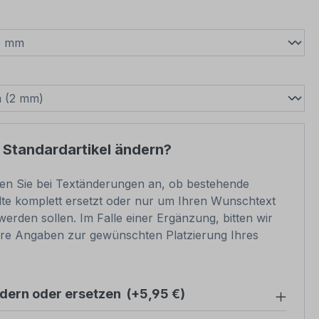
wählen
swählen
 Standardartikel ändern?
ben Sie bei Textänderungen an, ob bestehende
lte komplett ersetzt oder nur um Ihren Wunschtext
werden sollen. Im Falle einer Ergänzung, bitten wir
re Angaben zur gewünschten Platzierung Ihres
ndern oder ersetzen
(+5,95 €)