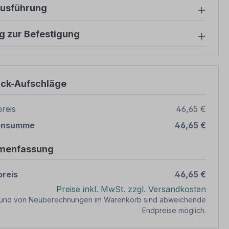
ausführung
g zur Befestigung
ück-Aufschläge
reis
46,65 €
ensumme
46,65 €
menfassung
reis
46,65 €
Preise inkl. MwSt. zzgl. Versandkosten
rund von Neuberechnungen im Warenkorb sind abweichende
Endpreise möglich.