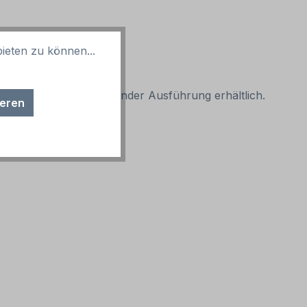
ieten zu können...
ung. Auch in reflektierender Ausführung erhältlich.
ieren