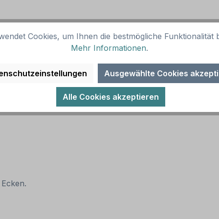
wendet Cookies, um Ihnen die bestmögliche Funktionalität b
Mehr Informationen
.
chwertigem Digitaldruck und UV/Antigraffiti-Schutzlackier
enschutzeinstellungen
Ausgewählte Cookies akzept
Alle Cookies akzeptieren
 Ecken.