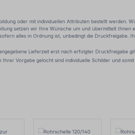
ldung oder mit individuellen Attributen bestellt werden. Wü
tellung setzen wir Ihre Wünsche um und übermittelt Ihnen ei
 sofern alles in Ordnung ist, unbedingt die Druckfreigabe. 
 angegebene Lieferzeit erst nach erfolgter Druckfreigabe gilt
 Ihrer Vorgabe gelocht sind individuelle Schilder und som