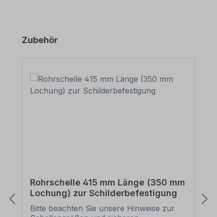
Produktgalerie überspringen
Zubehör
Rohrschelle 415 mm Länge (350 mm
Lochung) zur Schilderbefestigung
Bitte beachten Sie unsere Hinweise zur