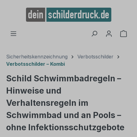
alt springen
Ware
Sicherheitskennzeichnung
Verbotsschilder
Verbotsschilder – Kombi
Schild Schwimmbadregeln –
Hinweise und
Verhaltensregeln im
Schwimmbad und an Pools –
ohne Infektionsschutzgebote