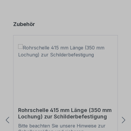
Produktgalerie überspringen
Zubehör
Rohrschelle 415 mm Länge (350 mm
Lochung) zur Schilderbefestigung
Bitte beachten Sie unsere Hinweise zur