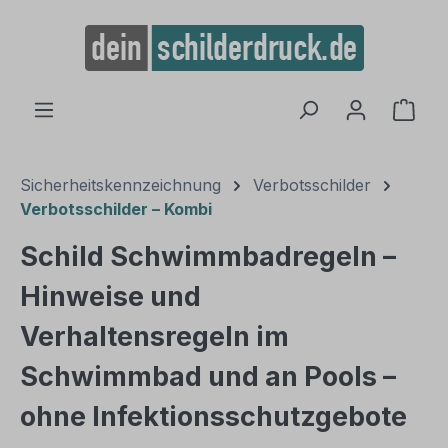
alt springen
Ware
Sicherheitskennzeichnung
Verbotsschilder
Verbotsschilder – Kombi
Schild Schwimmbadregeln –
Hinweise und
Verhaltensregeln im
Schwimmbad und an Pools –
ohne Infektionsschutzgebote