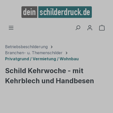
alt springen
Ware
Betriebsbeschilderung
Branchen- u. Themenschilder
Privatgrund / Vermietung / Wohnbau
Schild Kehrwoche - mit
Kehrblech und Handbesen
Bildergalerie überspringen