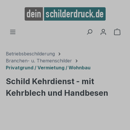
alt springen
Ware
Betriebsbeschilderung
Branchen- u. Themenschilder
Privatgrund / Vermietung / Wohnbau
Schild Kehrdienst - mit
Kehrblech und Handbesen
Bildergalerie überspringen