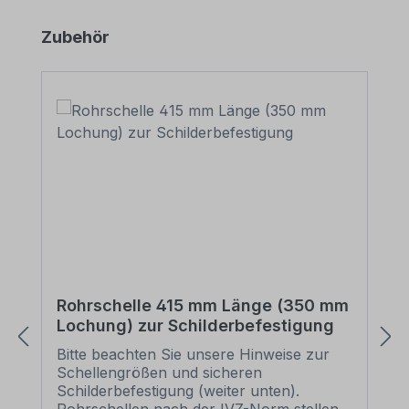
Produktgalerie überspringen
Zubehör
Rohrschelle 415 mm Länge (350 mm
Lochung) zur Schilderbefestigung
Bitte beachten Sie unsere Hinweise zur
Schellengrößen und sicheren
Schilderbefestigung (weiter unten).