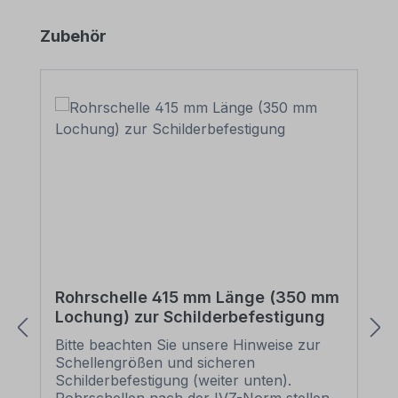
Produktgalerie überspringen
Zubehör
Rohrschelle 415 mm Länge (350 mm
Lochung) zur Schilderbefestigung
Bitte beachten Sie unsere Hinweise zur
Schellengrößen und sicheren
Schilderbefestigung (weiter unten).