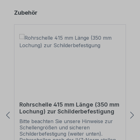
Produktgalerie überspringen
Zubehör
Rohrschelle 415 mm Länge (350 mm
Lochung) zur Schilderbefestigung
Bitte beachten Sie unsere Hinweise zur
Schellengrößen und sicheren
Schilderbefestigung (weiter unten).