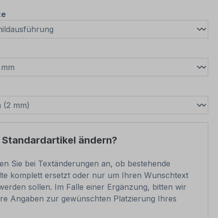
auswählen
te
wählen
swählen
 Standardartikel ändern?
ben Sie bei Textänderungen an, ob bestehende
lte komplett ersetzt oder nur um Ihren Wunschtext
werden sollen. Im Falle einer Ergänzung, bitten wir
re Angaben zur gewünschten Platzierung Ihres