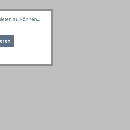
ieten zu können...
ieren