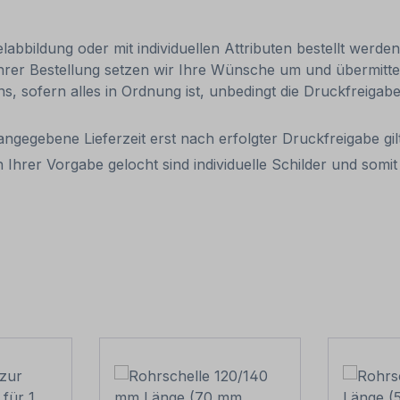
abbildung oder mit individuellen Attributen bestellt werde
Ihrer Bestellung setzen wir Ihre Wünsche um und übermittel
uns, sofern alles in Ordnung ist, unbedingt die Druckfreiga
 angegebene Lieferzeit erst nach erfolgter Druckfreigabe gilt
 Ihrer Vorgabe gelocht sind individuelle Schilder und som