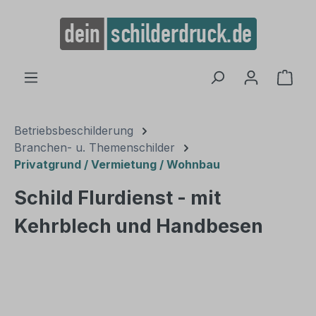
alt springen
Ware
Betriebsbeschilderung
Branchen- u. Themenschilder
Privatgrund / Vermietung / Wohnbau
Schild Flurdienst - mit
Kehrblech und Handbesen
Bildergalerie überspringen