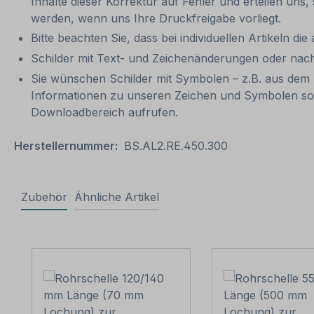
Inhalte dieser Korrektur auf Fehler und erteilen uns,
werden, wenn uns Ihre Druckfreigabe vorliegt.
Bitte beachten Sie, dass bei individuellen Artikeln die
Schilder mit Text- und Zeichenänderungen oder nach
Sie wünschen Schilder mit Symbolen – z.B. aus dem 
Informationen zu unseren Zeichen und Symbolen so
Downloadbereich aufrufen.
Herstellernummer:
BS.AL2.RE.450.300
Zubehör
Ähnliche Artikel
Produktgalerie überspringen