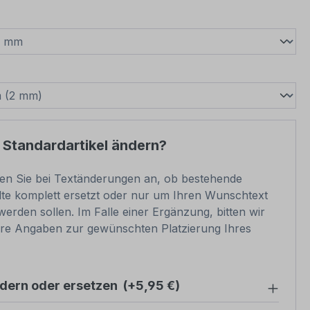
wählen
swählen
 Standardartikel ändern?
ben Sie bei Textänderungen an, ob bestehende
lte komplett ersetzt oder nur um Ihren Wunschtext
werden sollen. Im Falle einer Ergänzung, bitten wir
re Angaben zur gewünschten Platzierung Ihres
ndern oder ersetzen
(+5,95 €)