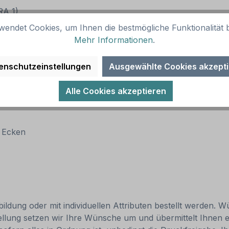
(RA 1)
wendet Cookies, um Ihnen die bestmögliche Funktionalität b
Mehr Informationen
.
enschutzeinstellungen
Ausgewählte Cookies akzept
Alle Cookies akzeptieren
n Ecken
ldung oder mit individuellen Attributen bestellt werden. Wü
tellung setzen wir Ihre Wünsche um und übermittelt Ihnen ei