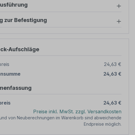
ausführung
g zur Befestigung
ück-Aufschläge
reis
24,63 €
ensumme
24,63 €
menfassung
reis
24,63 €
Preise inkl. MwSt. zzgl. Versandkosten
rund von Neuberechnungen im Warenkorb sind abweichende
Endpreise möglich.