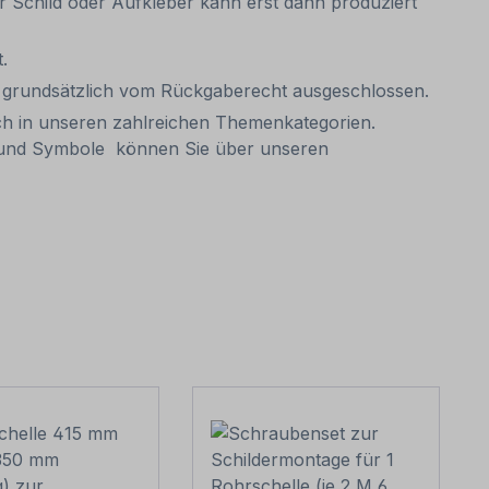
Ihr Schild oder Aufkleber kann erst dann produziert
.
it grundsätzlich vom Rückgaberecht ausgeschlossen.
ch in unseren zahlreichen Themenkategorien.
n und Symbole können Sie über unseren