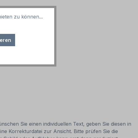
ieten zu können...
ieren
nschen Sie einen individuellen Text, geben Sie diesen in
ne Korrekturdatei zur Ansicht. Bitte prüfen Sie die