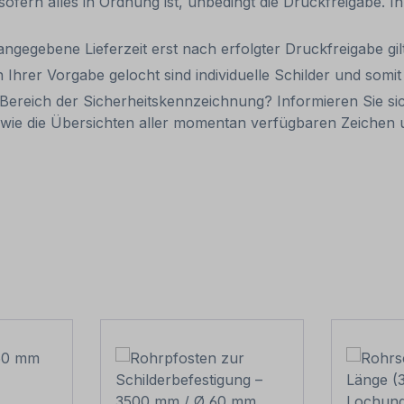
 sofern alles in Ordnung ist, unbedingt die Druckfreigabe. 
 angegebene Lieferzeit erst nach erfolgter Druckfreigabe gilt
 Ihrer Vorgabe gelocht sind individuelle Schilder und som
Bereich der Sicherheitskennzeichnung? Informieren Sie si
wie die Übersichten aller momentan verfügbaren Zeiche