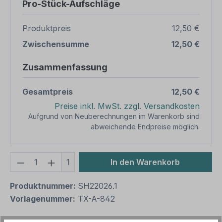
Pro-Stück-Aufschläge
Produktpreis
12,50 €
Zwischensumme
12,50 €
Zusammenfassung
Gesamtpreis
12,50 €
Preise inkl. MwSt. zzgl. Versandkosten
Aufgrund von Neuberechnungen im Warenkorb sind
abweichende Endpreise möglich.
Produkt Anzahl: Gib den gewünschten We
1
In den Warenkorb
Produktnummer:
SH22026.1
Vorlagenummer:
TX-A-842