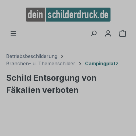
alt springen
Ware
Betriebsbeschilderung
Branchen- u. Themenschilder
Campingplatz
Schild Entsorgung von
Fäkalien verboten
Bildergalerie überspringen