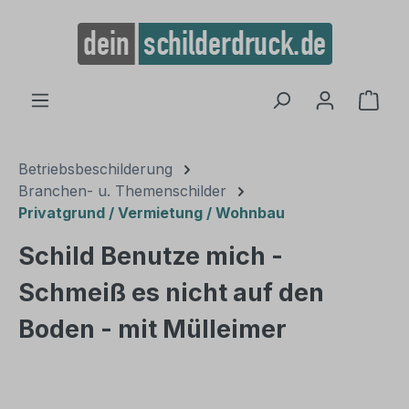
alt springen
Ware
Betriebsbeschilderung
Branchen- u. Themenschilder
Privatgrund / Vermietung / Wohnbau
Schild Benutze mich -
Schmeiß es nicht auf den
Boden - mit Mülleimer