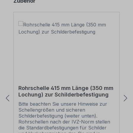
Produktgalerie überspringen
Zubehör
Rohrschelle 415 mm Länge (350 mm
Lochung) zur Schilderbefestigung
Bitte beachten Sie unsere Hinweise zur
Schellengrößen und sicheren
Schilderbefestigung (weiter unten).
Rohrschellen nach der IVZ-Norm stellen
die Standardbefestigungen für Schilder