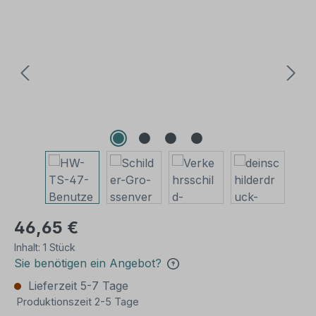
Bildergalerie überspringen
46,65 €
Inhalt:
1 Stück
Sie benötigen ein Angebot?
Lieferzeit 5-7 Tage
Produktionszeit 2-5 Tage