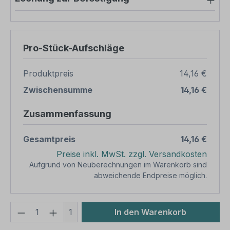
Pro-Stück-Aufschläge
Produktpreis
14,16 €
Zwischensumme
14,16 €
Zusammenfassung
Gesamtpreis
14,16 €
Preise inkl. MwSt. zzgl. Versandkosten
Aufgrund von Neuberechnungen im Warenkorb sind
abweichende Endpreise möglich.
Produkt Anzahl: Gib den gewünschten We
1
In den Warenkorb