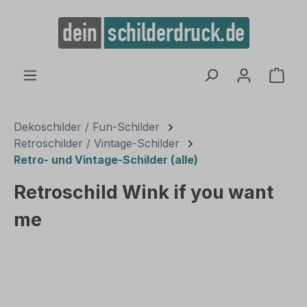
alt springen
Ware
Dekoschilder / Fun-Schilder
Retroschilder / Vintage-Schilder
Retro- und Vintage-Schilder (alle)
Retroschild Wink if you want
me
Bildergalerie überspringen