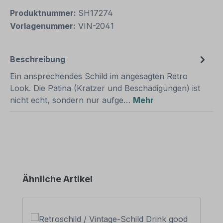
Produktnummer:
SH17274
Vorlagenummer:
VIN-2041
Beschreibung
Ein ansprechendes Schild im angesagten Retro
Look. Die Patina (Kratzer und Beschädigungen) ist
nicht echt, sondern nur aufge…
Mehr
Produktgalerie überspringen
Ähnliche Artikel