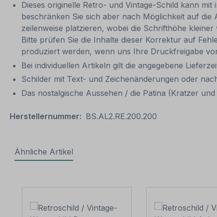
Dieses originelle Retro- und Vintage-Schild kann mit 
beschränken Sie sich aber nach Möglichkeit auf die
zeilenweise platzieren, wobei die Schrifthöhe kleine
Bitte prüfen Sie die Inhalte dieser Korrektur auf Feh
produziert werden, wenn uns Ihre Druckfreigabe vor
Bei individuellen Artikeln gilt die angegebene Lieferze
Schilder mit Text- und Zeichenänderungen oder nach
Das nostalgische Aussehen / die Patina (Kratzer und V
Herstellernummer:
BS.AL2.RE.200.200
Ähnliche Artikel
Produktgalerie überspringen