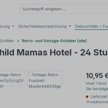
derung
Sicherheitskennzeichnung
Dekoschilder / Fu
Schilder
Retro- und Vintage-Schilder (alle)
child Mamas Hotel - 24 St
10,95 
Inhalt:
1 Stück
Sie benötig
Lieferzei
Produktionsz