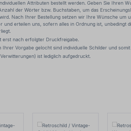
individuellen Attributen bestellt werden. Geben Sie Ihren Wu
 Anzahl der Wörter bzw. Buchstaben, um das Erscheinungs
r wird. Nach Ihrer Bestellung setzen wir Ihre Wünsche um u
ler und erteilen uns, sofern alles in Ordnung ist, unbedingt
liegt.
it erst nach erfolgter Druckfreigabe.
 Ihrer Vorgabe gelocht sind individuelle Schilder und som
erwitterungen) ist lediglich aufgedruckt.