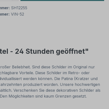
mmer:
SH12255
mmer:
VIN-52
el - 24 Stunden geöffnet"
oßer Beliebheit. Sind diese Schilder im Original nur
lagbare Vorteile. Diese Schilder im Retro- oder
dividuallisiert werden können. Die Patina (Kratzer und
or Jahrzehnten produziert worden. Unsere hochwertigen
ltlich. Verschenken Sie diese dekorativen Schilder als
. Den Möglichkeiten sind kaum Grenzen gesetzt.