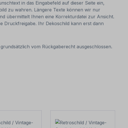
nschtext in das Eingabefeld auf dieser Seite ein,
bild zu wahren. Längere Texte können wir nur
nd übermittelt Ihnen eine Korrekturdatei zur Ansicht.
 die Druckfreigabe. Ihr Dekoschild kann erst dann
it grundsätzlich vom Rückgaberecht ausgeschlossen.