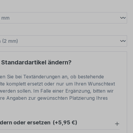
wählen
swählen
 Standardartikel ändern?
ben Sie bei Textänderungen an, ob bestehende
lte komplett ersetzt oder nur um Ihren Wunschtext
werden sollen. Im Falle einer Ergänzung, bitten wir
re Angaben zur gewünschten Platzierung Ihres
ndern oder ersetzen
(+5,95 €)