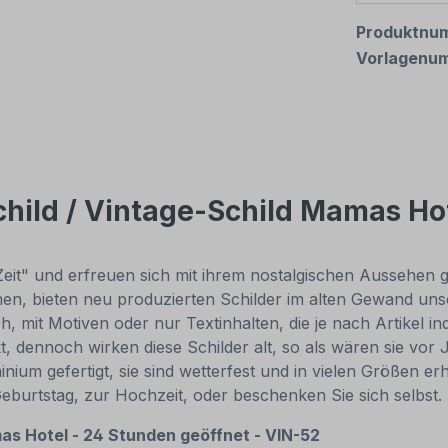
Produktnu
Vorlagenu
hild / Vintage-Schild Mamas Hot
Zeit" und erfreuen sich mit ihrem nostalgischen Aussehen gr
, bieten neu produzierten Schilder im alten Gewand unsch
, mit Motiven oder nur Textinhalten, die je nach Artikel in
t, dennoch wirken diese Schilder alt, so als wären sie v
um gefertigt, sie sind wetterfest und in vielen Größen erhä
Geburtstag, zur Hochzeit, oder beschenken Sie sich selbst
as Hotel - 24 Stunden geöffnet - VIN-52