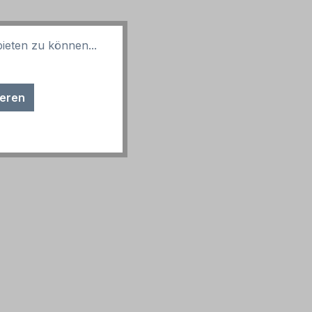
ieten zu können...
ieren