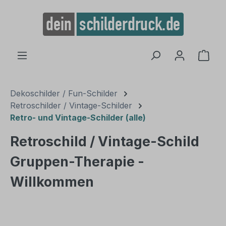
alt springen
Ware
Dekoschilder / Fun-Schilder
Retroschilder / Vintage-Schilder
Retro- und Vintage-Schilder (alle)
Retroschild / Vintage-Schild
Gruppen-Therapie -
Willkommen