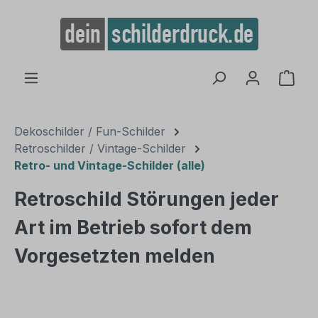
alt springen
Ware
Dekoschilder / Fun-Schilder
Retroschilder / Vintage-Schilder
Retro- und Vintage-Schilder (alle)
Retroschild Störungen jeder
Art im Betrieb sofort dem
Vorgesetzten melden