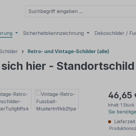
derung
Sicherheitskennzeichnung
Dekoschilder / Fu
Schilder
Retro- und Vintage-Schilder (alle)
sich hier - Standortschild
46,65 
Inhalt:
1 Stück
Sie benötig
Lieferzei
Produktionsz