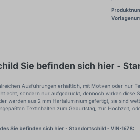
Produktnu
Vorlagenu
ild Sie befinden sich hier - Sta
reichen Ausführungen erhältlich, mit Motiven oder nur Texti
cht echt, sondern nur aufgedruckt, dennoch wirken diese Sc
r werden aus 2 mm Hartaluminium gefertigt, sie sind wette
 angepaßten Textinhalten zum Geburtstag, zur Hochzeit, od
ldes
Sie befinden sich hier - Standortschild - VIN-1678: