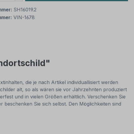
mmer:
SH16019.2
mmer:
VIN-1678
ndortschild"
nhalten, die je nach Artikel individuallisiert werden
hilder alt, so als wären sie vor Jahrzehnten produziert
rfest und in vielen Größen erhältlich. Verschenken Sie
er beschenken Sie sich selbst. Den Möglichkeiten sind