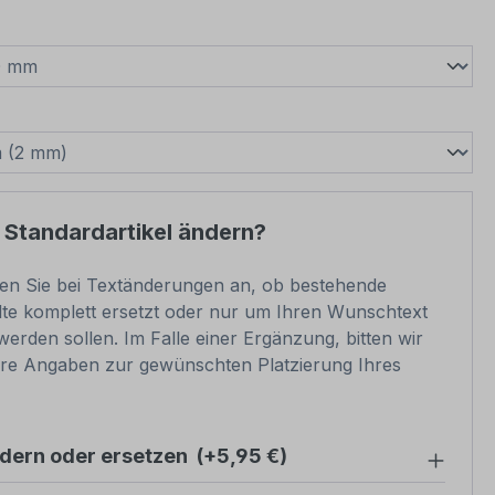
wählen
swählen
 Standardartikel ändern?
ben Sie bei Textänderungen an, ob bestehende
lte komplett ersetzt oder nur um Ihren Wunschtext
werden sollen. Im Falle einer Ergänzung, bitten wir
re Angaben zur gewünschten Platzierung Ihres
ndern oder ersetzen
(+5,95 €)