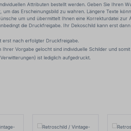
individuellen Attributen bestellt werden. Geben Sie Ihren Wu
, um das Erscheinungsbild zu wahren. Längere Texte können
ünsche um und übermittelt Ihnen eine Korrekturdatei zur An
, unbedingt die Druckfreigabe. Ihr Dekoschild kann erst da
it erst nach erfolgter Druckfreigabe.
 Ihrer Vorgabe gelocht sind individuelle Schilder und som
erwitterungen) ist lediglich aufgedruckt.