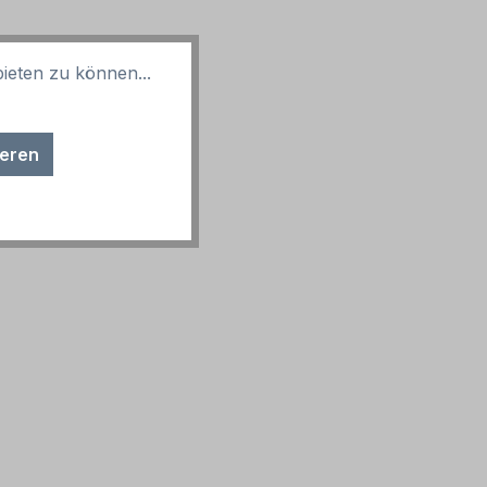
ieten zu können...
ieren