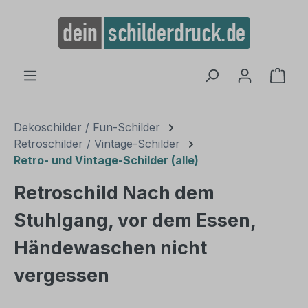
alt springen
Ware
Dekoschilder / Fun-Schilder
Retroschilder / Vintage-Schilder
Retro- und Vintage-Schilder (alle)
Retroschild Nach dem
Stuhlgang, vor dem Essen,
Händewaschen nicht
vergessen